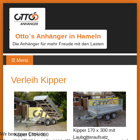
Otto´s Anhänger in Hameln
Die Anhänger für mehr Freude mit den Lasten
☰ Menü
Verleih Kipper
Kipper 170 x 300 mit
Wir benutzen Cookies
Kipper 170 x 300
Laubgitteraufsatz